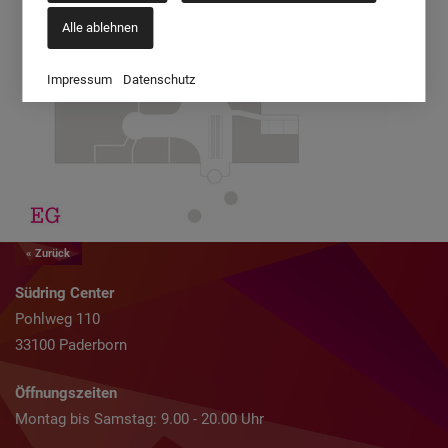
Alle ablehnen
Impressum
Datenschutz
« Zurück
Südring Center
Pohlweg 110
33100 Paderborn
Öffnungszeiten
Montag bis Samstag: 9.00 - 20.00 Uhr