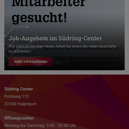
Job-Angebote im Südring-Center
Wie wäre es mit einer neuen Arbeit bei einem der vielen Geschäfte
im SÜDRING?
mehr Informationen
Südring Center
Pohlweg 110
33100 Paderborn
Öffnungszeiten
Montag bis Samstag: 9.00 - 20.00 Uhr