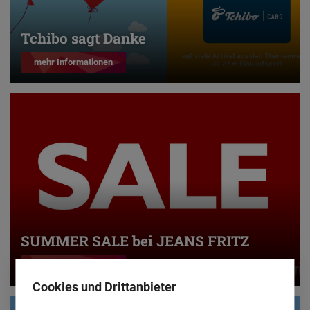
Tchibo sagt Danke
mehr Informationen
SUMMER SALE bei JEANS FRITZ
mehr Informationen
Cookies und Drittanbieter