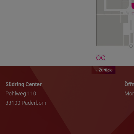
« Zurück
Südring Center
Öff
Pohlweg 110
Mon
33100 Paderborn