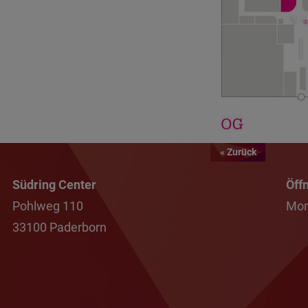
« Zurück
Südring Center
Öff
Pohlweg 110
Mon
33100 Paderborn