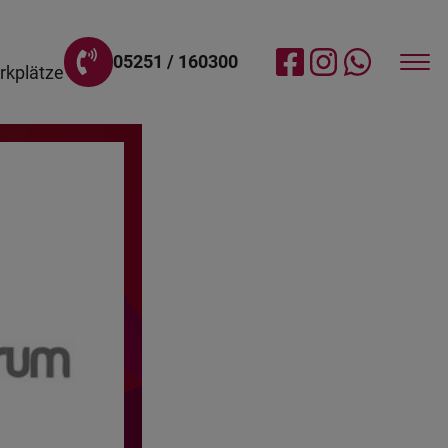
05251 / 160300
rkplätze