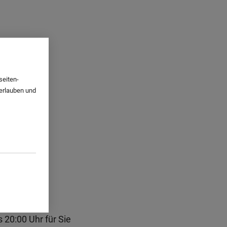
seiten-
 erlauben und
20:00 Uhr für Sie