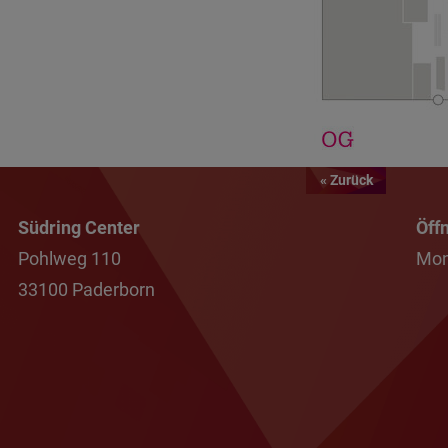
« Zurück
Südring Center
Öff
Pohlweg 110
Mon
33100 Paderborn