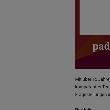
pad
Mit über 15 Jahre
kompetentes Team
Fragestellungen 
Portfolio
: