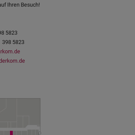
auf Ihren Besuch!
98 5823
1 398 5823
erkom.de
derkom.de