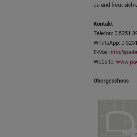
da und freut sich 
Kontakt
Telefon: 0 5251 3
WhatsApp: 0 525
E-Mail:
info@pad
Website:
www.pa
Obergeschoss